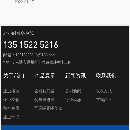
2022-01-17
24小时服务热线
135 1522 5216
邮箱：13515225216@163.com
地址：
南通市通州区十总镇张沙村十三组
关于我们
产品展示
新闻资讯
联系我们
企业概况
全回转舵桨
公司新闻
联系方式
企业文化
侧向推进器
行业动态
在线留言
荣誉资质
可调螺距螺旋桨
企业环境