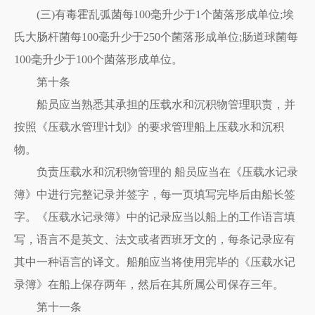
(三)有毒霍乱弧菌每100毫升少于1个菌落形成单位;埃
氏大肠杆菌每100毫升少于250个菌落形成单位;肠道球菌每
100毫升少于100个菌落形成单位。
第十条
船员应当熟悉其承担的压载水和沉积物管理职责，并
按照《压载水管理计划》的要求管理船上压载水和沉积
物。
负责压载水和沉积物管理的 船员应当在《压载水记录
簿》中进行完整记录并签字，每一页填写完毕后由船长签
字。《压载水记录簿》中的记录应当以船上的工作语言填
写，语言不是英文、法文或者西班牙文的，每条记录应有
其中一种语言的译文。船舶应当将使用完毕的《压载水记
录簿》在船上保存两年，然后在其所属公司保存三年。
第十一条