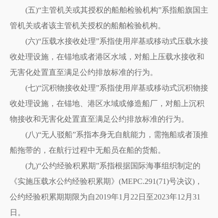
(五)“主管机关或其授权的船舶检验机构”系指船旗国主
管机关或者该主管机关授权的船舶检验机构。
(六)“压载水接收处理”系指使用岸基或移动式压载水接
收处理设施，在锚地或者港区水域，对船上压载水接收和
无害化处置直至满足公约排放标准的行为。
(七)“沉积物接收处理”系指使用岸基或移动式沉积物接
收处理设施，在锚地、港区水域或修造船厂，对船上沉积
物接收和无害化处置直至满足公约排放标准的行为。
(八)“无人驳船”系指本身无自航能力，需拖船或者顶推
船拖带的，在航行过程中无船员在船的货船。
(九)“公约经验积累期”系指根据国际海事组织制定的
《实施压载水公约经验积累期》(MEPC.291(71)号决议)，
公约经验积累期期限为自2019年1月22日至2023年12月31
日。