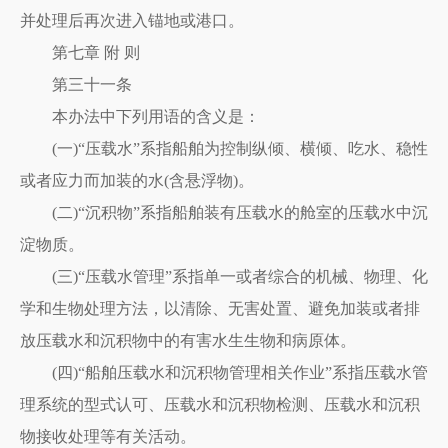
并处理后再次进入锚地或港口。
第七章 附 则
第三十一条
本办法中下列用语的含义是：
(一)“压载水”系指船舶为控制纵倾、横倾、吃水、稳性
或者应力而加装的水(含悬浮物)。
(二)“沉积物”系指船舶装有压载水的舱室的压载水中沉
淀物质。
(三)“压载水管理”系指单一或者综合的机械、物理、化
学和生物处理方法，以清除、无害处置、避免加装或者排
放压载水和沉积物中的有害水生生物和病原体。
(四)“船舶压载水和沉积物管理相关作业”系指压载水管
理系统的型式认可、压载水和沉积物检测、压载水和沉积
物接收处理等有关活动。