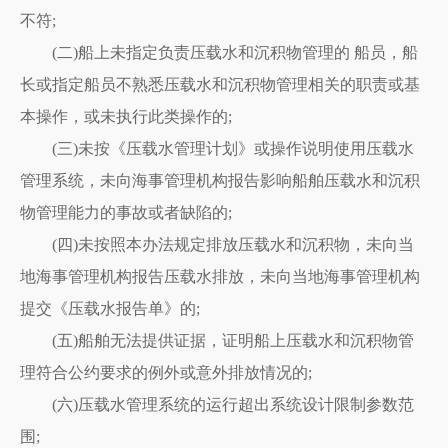
不符;
(二)船上未指定负责压载水和沉积物管理的 船员，船
长或指定船员不熟悉压载水和沉积物管理相关的职责或基
本操作，或未执行此类操作的;
(三)未按《压载水管理计划》或操作说明使用压载水
管理系统，未向海事管理机构报告影响船舶压载水和沉积
物管理能力的事故或者缺陷的;
(四)未按照本办法规定排放压载水和沉积物，未向当
地海事管理机构报告压载水排放，未向当地海事管理机构
提交《压载水报告单》的;
(五)船舶无法提供证据，证明船上压载水和沉积物管
理符合公约要求的例外或意外排放情况的;
(六)压载水管理系统的运行超出系统设计限制参数范
围;