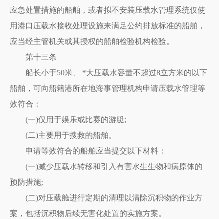
应急处置措施的船舶，或者拟不安装压载水管理系统仅使
用港口压载水接收处理设施来满足公约排放标准的船舶，
应当经主管机关或其授权的船舶检验机构检验。
第十三条
船长小于50米、 *大压载水容量不超过8立方米的以下
船舶，可向船籍港所在地海事管理机构申请压载水管理等
效符合：
(一)仅用于娱乐或比赛的游艇;
(二)主要用于搜救的船舶。
申请等效符合的船舶应当提交以下材料：
(一)减少压载水转移和引入有害水生生物和病原体的
预防措施;
(二)对压载舱进行定期的清理以清除沉积物的作业方
案，包括沉积物后续无害化处置的实施方案。