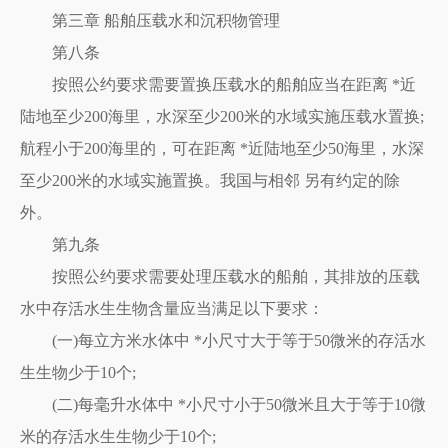
第三章 船舶压载水和沉积物管理
第八条
按照公约要求需要置换压载水的船舶应当在距离 *近
陆地至少200海里，水深至少200米的水域实施压载水置换;
航程小于200海里的，可在距离 *近陆地至少50海里，水深
至少200米的水域实施置换。我国与相邻 另有约定的除
外。
第九条
按照公约要求需要处理压载水的船舶，其排放的压载
水中存活水生生物含量应当满足以下要求：
(一)每立方米水体中 *小尺寸大于等于50微米的存活水
生生物少于10个;
(二)每毫升水体中 *小尺寸小于50微米且大于等于10微
米的存活水生生物少于10个;