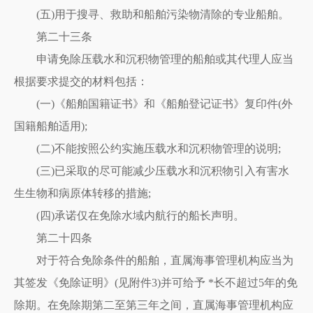
(五)用于搜寻、救助和船舶污染物清除的专业船舶。
第二十三条
申请免除压载水和沉积物管理的船舶或其代理人应当
根据要求提交的材料包括：
(一)《船舶国籍证书》和《船舶登记证书》复印件(外
国籍船舶适用);
(二)不能按照公约实施压载水和沉积物管理的说明;
(三)已采取的尽可能减少压载水和沉积物引入有害水
生生物和病原体转移的措施;
(四)承诺仅在免除水域内航行的船长声明。
第二十四条
对于符合免除条件的船舶，直属海事管理机构应当为
其签发《免除证明》(见附件3)并可给予 *长不超过5年的免
除期。在免除期第二至第三年之间，直属海事管理机构应