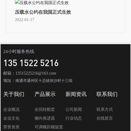
压载水公约在我国正式生效
2022-01-17
24小时服务热线
135 1522 5216
邮箱：13515225216@163.com
地址：
南通市通州区十总镇张沙村十三组
关于我们
产品展示
新闻资讯
联系我们
企业概况
全回转舵桨
公司新闻
联系方式
企业文化
侧向推进器
行业动态
在线留言
荣誉资质
可调螺距螺旋桨